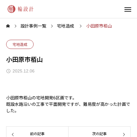
設計事例一覧
宅地造成
小田原市栢山
宅地造成
小田原市栢山
2025.12.06
小田原市栢山の宅地開発6区画です。
既設水路沿いの工事で平面開発ですが、難易度が高かった計画で
した。
前の記事
次の記事